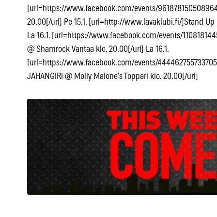
[url=https://www.facebook.com/events/961878150508964
20.00[/url] Pe 15.1. [url=http://www.lavaklubi.fi/]Stand Up
La 16.1. [url=https://www.facebook.com/events/11081814
@ Shamrock Vantaa klo. 20.00[/url] La 16.1.
[url=https://www.facebook.com/events/444462755733705/]H
JAHANGIRI @ Molly Malone’s Toppari klo. 20.00[/url]