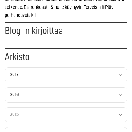
selkenee. Elä rohkeasti! Sinulle käy hyvin. Terveisin [i]Päivi,
perheneuvoja[/i]
Blogiin kirjoittaa
Arkisto
2017
2016
2015