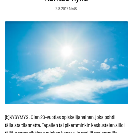
2.8.2017 15:48
[b]KYSYMYS: Olen 23-vuotias opiskelijanainen, joka pohtii
tällaista tilannetta: Tapailen tai pikemminkin keskustelen silloi