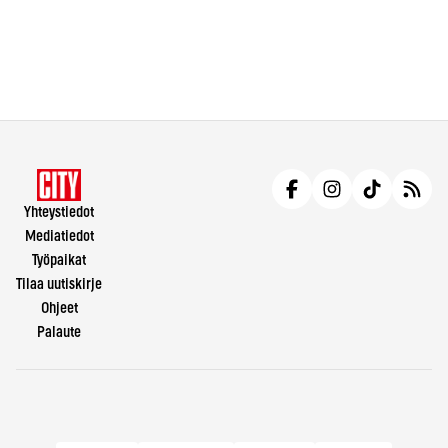
Yhteystiedot
Mediatiedot
Työpaikat
Tilaa uutiskirje
Ohjeet
Palaute