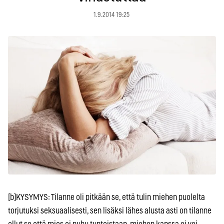
1.9.2014 19:25
[b]KYSYMYS: Tilanne oli pitkään se, että tulin miehen puolelta
torjutuksi seksuaalisesti, sen lisäksi lähes alusta asti on tilanne