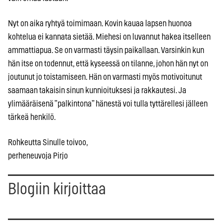
Nyt on aika ryhtyä toimimaan. Kovin kauaa lapsen huonoa
kohtelua ei kannata sietää. Miehesi on luvannut hakea itselleen
ammattiapua. Se on varmasti täysin paikallaan. Varsinkin kun
hän itse on todennut, että kyseessä on tilanne, johon hän nyt on
joutunut jo toistamiseen. Hän on varmasti myös motivoitunut
saamaan takaisin sinun kunnioituksesi ja rakkautesi. Ja
ylimääräisenä ”palkintona” hänestä voi tulla tyttärellesi jälleen
tärkeä henkilö.
Rohkeutta Sinulle toivoo,
perheneuvoja Pirjo
Blogiin kirjoittaa