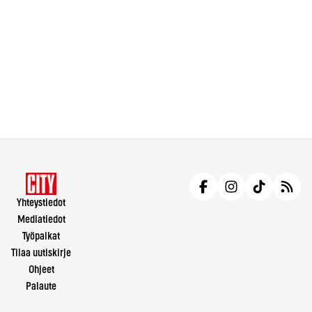
Yhteystiedot
Mediatiedot
Työpaikat
Tilaa uutiskirje
Ohjeet
Palaute