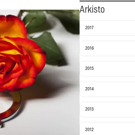
Arkisto
2017
2016
2015
2014
2013
2012