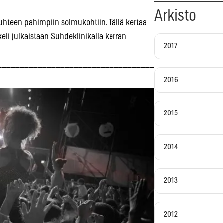
Arkisto
isuhteen pahimpiin solmukohtiin. Tällä kertaa
eli julkaistaan Suhdeklinikalla kerran
2017
___________________________________
2016
2015
2014
2013
2012