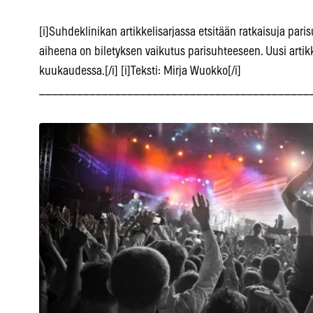
[i]Suhdeklinikan artikkelisarjassa etsitään ratkaisuja par
aiheena on biletyksen vaikutus parisuhteeseen. Uusi artikk
kuukaudessa.[/i] [i]Teksti: Mirja Wuokko[/i]
___________________________________________