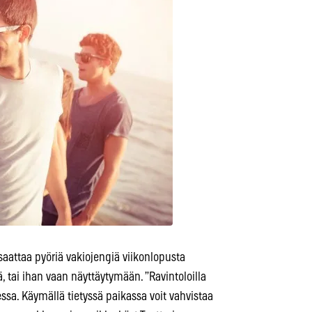
 saattaa pyöriä vakiojengiä viikonlopusta
tai ihan vaan näyttäytymään. ”Ravintoloilla
essa. Käymällä tietyssä paikassa voit vahvistaa