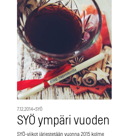
7.12.2014
•
SYÖ
SYÖ ympäri vuoden
SYÖ-viikot järjestetään vuonna 2015 kolme