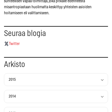
suhteellisen vapaa toimittaja, joka pitkälle edenneestä
misantropiastaan huolimatta keskittyy yhteisten asioiden
hoitamiseen eli valittamiseen.
Seuraa blogia
Twitter
Arkisto
2015
2014