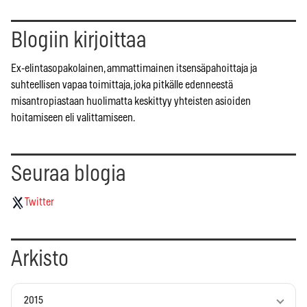
Blogiin kirjoittaa
Ex-elintasopakolainen, ammattimainen itsensäpahoittaja ja
suhteellisen vapaa toimittaja, joka pitkälle edenneestä
misantropiastaan huolimatta keskittyy yhteisten asioiden
hoitamiseen eli valittamiseen.
Seuraa blogia
Twitter
Arkisto
2015