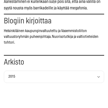
Äänestäminen ei kuitenkaan sulje pois sitä, että aina välillä on
syytä nousta myös barrikadeille ja käyttää megafonia.
Blogiin kirjoittaa
Helsinkiläinen kaupunginvaltuutettu ja Vasemmistoliiton
valtuustoryhmän puheenjohtaja. Nuorisotutkija ja valtiotieteiden
tohtori.
Arkisto
2015