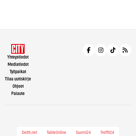
Yhteystiedot
Mediatiedot
Työpaikat
Tilaa uutiskirje
Ohjeet
Palaute
Deitti.net
TableOnline
Suomi24
Treffit24