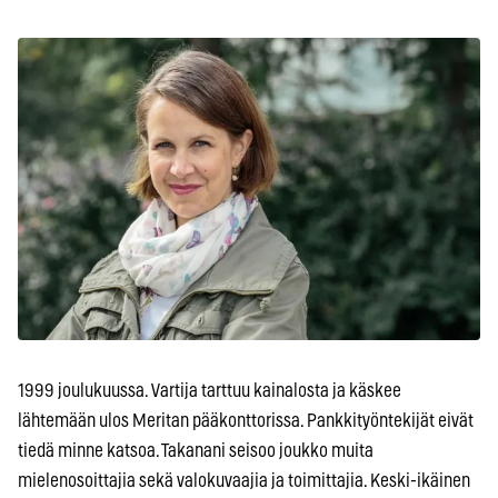
1999 joulukuussa. Vartija tarttuu kainalosta ja käskee
lähtemään ulos Meritan pääkonttorissa. Pankkityöntekijät eivät
tiedä minne katsoa. Takanani seisoo joukko muita
mielenosoittajia sekä valokuvaajia ja toimittajia. Keski-ikäinen