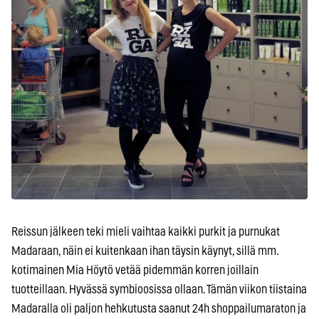
Reissun jälkeen teki mieli vaihtaa kaikki purkit ja purnukat
Madaraan, näin ei kuitenkaan ihan täysin käynyt, sillä mm.
kotimainen Mia Höytö vetää pidemmän korren joillain
tuotteillaan. Hyvässä symbioosissa ollaan. Tämän viikon tiistaina
Madaralla oli paljon hehkutusta saanut 24h shoppailumaraton ja