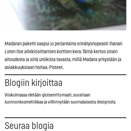
Madaran paketti saapui jo perjantaina ennätysnopeasti ihanan
Loten itse allekirjoittamien korttien kera. Tämä kertoo jotain
aitoudesta ja siitä uniikista tavasta, millä Madara yritystään ja
asiakkuuksiaan hoitaa. Pisteet.
Blogiin kirjoittaa
Viiskulmassa eletään gluteenittomasti, suositaan
luonnonkosmetiikkaa ja villiinnytään suomalaisesta designista.
Seuraa blogia