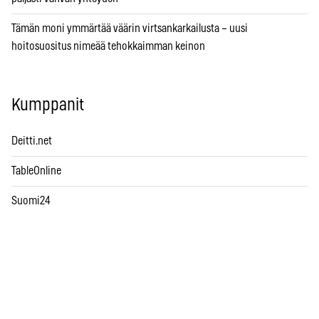
Tämän moni ymmärtää väärin virtsankarkailusta – uusi
hoitosuositus nimeää tehokkaimman keinon
Kumppanit
Deitti.net
TableOnline
Suomi24