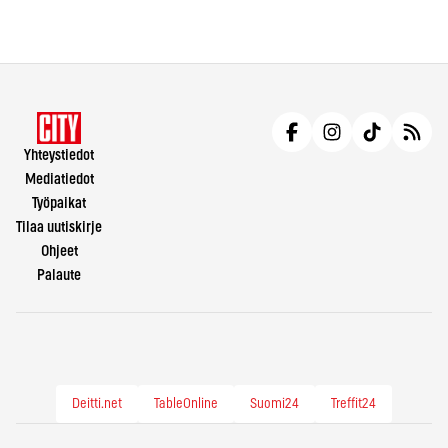
Yhteystiedot
Mediatiedot
Työpaikat
Tilaa uutiskirje
Ohjeet
Palaute
Deitti.net
TableOnline
Suomi24
Treffit24