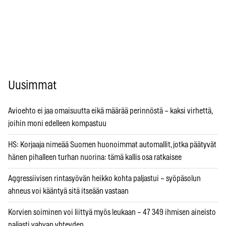
Uusimmat
Avioehto ei jaa omaisuutta eikä määrää perinnöstä – kaksi virhettä,
joihin moni edelleen kompastuu
HS: Korjaaja nimeää Suomen huonoimmat automallit, jotka päätyvät
hänen pihalleen turhan nuorina: tämä kallis osa ratkaisee
Aggressiivisen rintasyövän heikko kohta paljastui – syöpäsolun
ahneus voi kääntyä sitä itseään vastaan
Korvien soiminen voi liittyä myös leukaan – 47 349 ihmisen aineisto
paljasti vahvan yhteyden