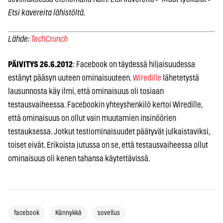
Etsi kavereita lähistöltä.
Lähde:
TechCrunch
PÄIVITYS 26.6.2012
: Facebook on täydessä hiljaisuudessa
estänyt pääsyn uuteen ominaisuuteen.
Wiredille
lähetetystä
lausunnosta käy ilmi, että ominaisuus oli tosiaan
testausvaiheessa. Facebookin yhteyshenkilö kertoi Wiredille,
että ominaisuus on ollut vain muutamien insinöörien
testauksessa. Jotkut testiominaisuudet päätyvät julkaistaviksi,
toiset eivät. Erikoista jutussa on se, että testausvaiheessa ollut
ominaisuus oli kenen tahansa käytettävissä.
facebook
Kännykkä
sovellus