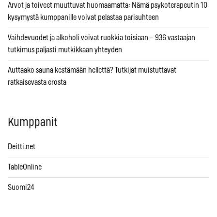
Arvot ja toiveet muuttuvat huomaamatta: Nämä psykoterapeutin 10
kysymystä kumppanille voivat pelastaa parisuhteen
Vaihdevuodet ja alkoholi voivat ruokkia toisiaan – 936 vastaajan
tutkimus paljasti mutkikkaan yhteyden
Auttaako sauna kestämään hellettä? Tutkijat muistuttavat
ratkaisevasta erosta
Kumppanit
Deitti.net
TableOnline
Suomi24