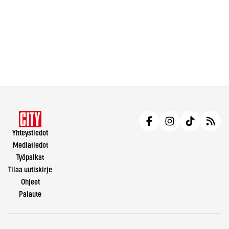
Yhteystiedot
Mediatiedot
Työpaikat
Tilaa uutiskirje
Ohjeet
Palaute