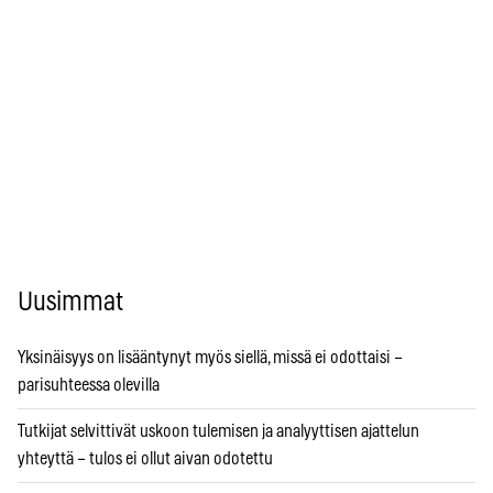
Uusimmat
Yksinäisyys on lisääntynyt myös siellä, missä ei odottaisi –
parisuhteessa olevilla
Tutkijat selvittivät uskoon tulemisen ja analyyttisen ajattelun
yhteyttä – tulos ei ollut aivan odotettu