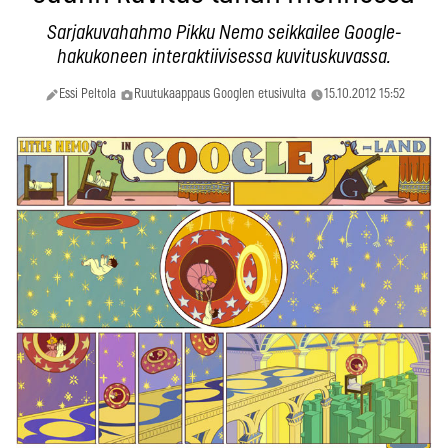
Sarjakuvahahmo Pikku Nemo seikkailee Google-
hakukoneen interaktiivisessa kuvituskuvassa.
Essi Peltola
Ruutukaappaus Googlen etusivulta
15.10.2012 15:52