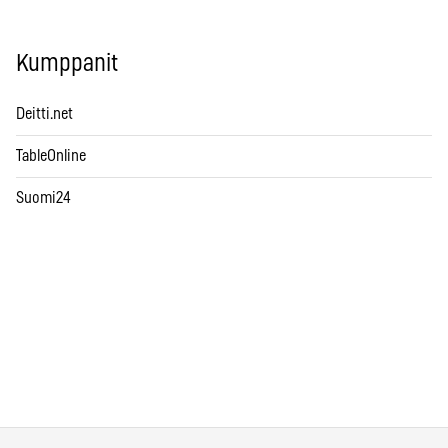
Kumppanit
Deitti.net
TableOnline
Suomi24