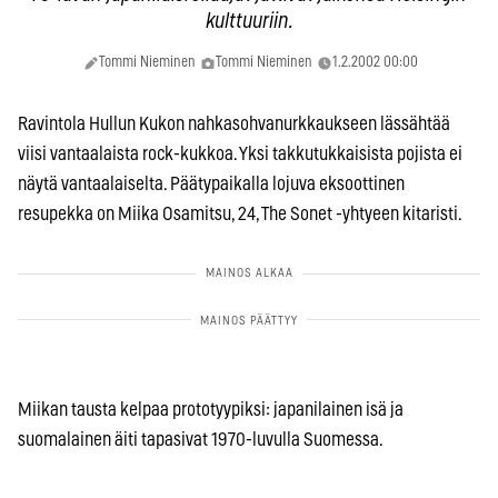
kulttuuriin.
Tommi Nieminen
Tommi Nieminen
1.2.2002 00:00
Ravintola Hullun Kukon nahkasohvanurkkaukseen lässähtää
viisi vantaalaista rock-kukkoa. Yksi takkutukkaisista pojista ei
näytä vantaalaiselta. Päätypaikalla lojuva eksoottinen
resupekka on Miika Osamitsu, 24, The Sonet -yhtyeen kitaristi.
Miikan tausta kelpaa prototyypiksi: japanilainen isä ja
suomalainen äiti tapasivat 1970-luvulla Suomessa.