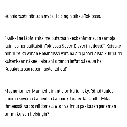
Kunnioitusta hän saa myös Helsingin pikku-Tokiossa.
”Kaikki ne läpät, mitä me puhutaan keskenämme, on samoja
kuin jos hengailtaisiin Tokiossa Seven Elevenin edessä”, Keisuke
pohtii. ”Aika vähän Helsingissä varsinaista japanilaista kulttuuria
kuitenkaan näkee. Takeishi Kitanon leffat tulee. Ja hei,
Kabukista saa japanilaista kaljaa!”
Maanantainen Mannerheimintie on kurja näky. Räntä tuulee
vinoina siivuina kalpeiden kaupunkilaisten kasvoille. Miksi
ihmeessä Naoto Niidome, 26, on valinnut pakkasen paneman
tammikuisen Helsingin?