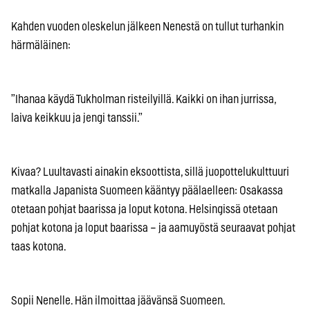
Kahden vuoden oleskelun jälkeen Nenestä on tullut turhankin
härmäläinen:
”Ihanaa käydä Tukholman risteilyillä. Kaikki on ihan jurrissa,
laiva keikkuu ja jengi tanssii.”
Kivaa? Luultavasti ainakin eksoottista, sillä juopottelukulttuuri
matkalla Japanista Suomeen kääntyy päälaelleen: Osakassa
otetaan pohjat baarissa ja loput kotona. Helsingissä otetaan
pohjat kotona ja loput baarissa – ja aamuyöstä seuraavat pohjat
taas kotona.
Sopii Nenelle. Hän ilmoittaa jäävänsä Suomeen.