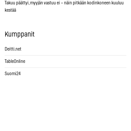
Takuu päättyi, myyjän vastuu ei – näin pitkään kodinkoneen kuuluu
kestää
Kumppanit
Deitti.net
TableOnline
Suomi24