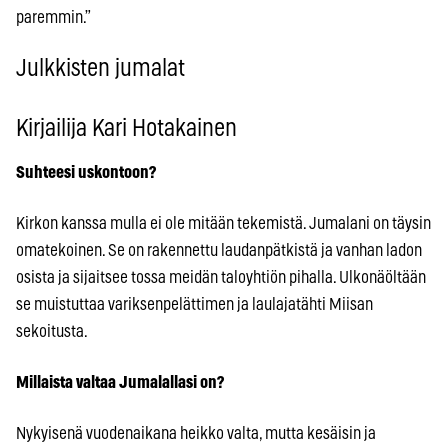
paremmin.”
Julkkisten jumalat
Kirjailija Kari Hotakainen
Suhteesi uskontoon?
Kirkon kanssa mulla ei ole mitään tekemistä. Jumalani on täysin
omatekoinen. Se on rakennettu laudanpätkistä ja vanhan ladon
osista ja sijaitsee tossa meidän taloyhtiön pihalla. Ulkonäöltään
se muistuttaa variksenpelättimen ja laulajatähti Miisan
sekoitusta.
Millaista valtaa Jumalallasi on?
Nykyisenä vuodenaikana heikko valta, mutta kesäisin ja