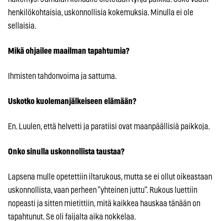
henkilökohtaisia, uskonnollisia kokemuksia. Minulla ei ole
sellaisia.
Mikä ohjailee maailman tapahtumia?
Ihmisten tahdonvoima ja sattuma.
Uskotko kuolemanjälkeiseen elämään?
En. Luulen, että helvetti ja paratiisi ovat maanpäällisiä paikkoja.
Onko sinulla uskonnollista taustaa?
Lapsena mulle opetettiin iltarukous, mutta se ei ollut oikeastaan
uskonnollista, vaan perheen ”yhteinen juttu”. Rukous luettiin
nopeasti ja sitten mietittiin, mitä kaikkea hauskaa tänään on
tapahtunut. Se oli faijalta aika nokkelaa.