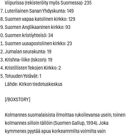
Viipurissa (rekisteröity myös Suomessa): 235
Luterilainen Sanan Yhdyskunta: 149
Suomen vapaa katolinen kirkko: 129
Suomen Anglikaaninen kirkko: 93
Suomen kristiyhteisö: 34
Suomen uusapostolinen kirkko: 23
Jumalan seurakunta: 19
Krishna-liike (Iskcon): 19
Kristillisten Tekojen Kirkko: 2
Totuuden Ystävät: 1
Lähde: Kirkon tiedotuskeskus
[/BOXSTORY]
Kolmannes suomalaisista ilmoittaa rukoilevansa usein, toinen
kolmannes silloin tällöin (Suomen Gallup, 1994). Joka
kymmenes pyytää apua korkeammilta voimilta vain