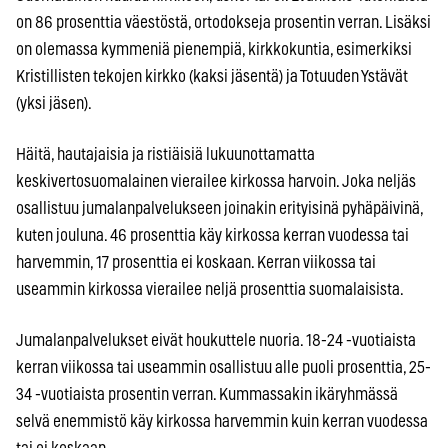
on 86 prosenttia väestöstä, ortodokseja prosentin verran. Lisäksi
on olemassa kymmeniä pienempiä, kirkkokuntia, esimerkiksi
Kristillisten tekojen kirkko (kaksi jäsentä) ja Totuuden Ystävät
(yksi jäsen).
Häitä, hautajaisia ja ristiäisiä lukuunottamatta
keskivertosuomalainen vierailee kirkossa harvoin. Joka neljäs
osallistuu jumalanpalvelukseen joinakin erityisinä pyhäpäivinä,
kuten jouluna. 46 prosenttia käy kirkossa kerran vuodessa tai
harvemmin, 17 prosenttia ei koskaan. Kerran viikossa tai
useammin kirkossa vierailee neljä prosenttia suomalaisista.
Jumalanpalvelukset eivät houkuttele nuoria. 18-24 -vuotiaista
kerran viikossa tai useammin osallistuu alle puoli prosenttia, 25-
34 -vuotiaista prosentin verran. Kummassakin ikäryhmässä
selvä enemmistö käy kirkossa harvemmin kuin kerran vuodessa