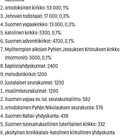
ortodoksinen kirkko: 53 000, 1%
Jehovan todistajat: 17 000, 0,3%
Suomen vapaakirkko: 13 000, 0,3%
katolinen kirkko: 5300, 0,1%
Suomen adventtikirkot: 4700, 0,1%
Myöhempien aikojen Pyhien Jeesuksen Kristuksen kirkko
(mormonit): 3000, 0,1%
baptistiyhdyskunnat: 2400
metodistikirkot:1200
juutalaiset seurakunnat: 1200
muslimiseurakunnat: 1200
Suomen vapaa ev. lut. seurakuntaliitto: 582
ortodoksinen Pyhän Nikolauksen seurakunta: 576
Suomen Bahai-yhdyskunta: 438
Suomen tunnustuksellinen luterilainen kirkko: 332
yksityinen kreikkalais-katolinen kirkollinen yhdyskunta