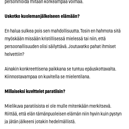
personifioida mitään korkeampaa voimaa.
Uskotko kuolemanjälkeiseen elämään?
En halua sulkea pois sen mahdollisuutta. Tosin en hahmota sitä
myöskään missään kristillisessä mielessä tai niin, että
persoonallisuuden olisi säilyttävä. Joutuvatko pahat ihmiset
helvettiin?
Ainakin konkreettisena paikkana se tuntuu epäuskottavalta.
Kiinnostavampaa on kuvitella se mielentilana.
Millaiseksi kuvittelet paratiisin?
Mielikuva paratiisista ei ole mulle mitenkään merkitsevä.
Riittää, että elän tämänpuoleisen elämän niin hyvin kuin pystyn
ja jätän jälkeeni jotakin hedelmällistä.