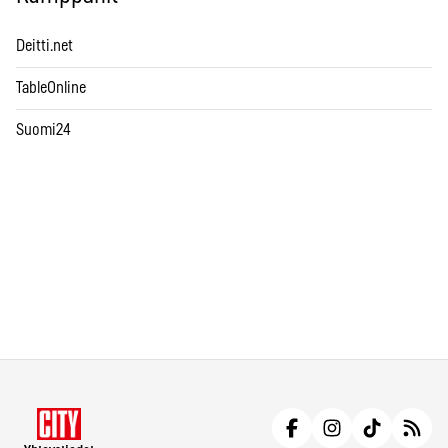
Deitti.net
TableOnline
Suomi24