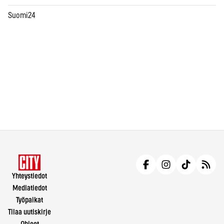
Suomi24
Yhteystiedot
Mediatiedot
Työpaikat
Tilaa uutiskirje