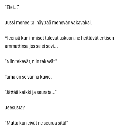
”Eiei…”
Jussi menee tai näyttää menevän vakavaksi.
Yleensä kun ihmiset tulevat uskoon, ne heittävät entisen
ammattinsa jos se ei sovi…
”Niin tekevät, niin tekevät.”
Tämä on se vanha kuvio.
”Jättää kaikki ja seurata…”
Jeesusta?
”Mutta kun eivät ne seuraa sitä!”