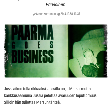
Parviainen.
Asser Korhonen
29.4.1988 13:37
Jussi aikoo tulla rikkaaksi. Jussilla on jo Mersu, mutta
kankkusaamuina Jussia pelottaa avaruuden loputtomuus.
Silloin hän tuijottaa Mersun tähteä.