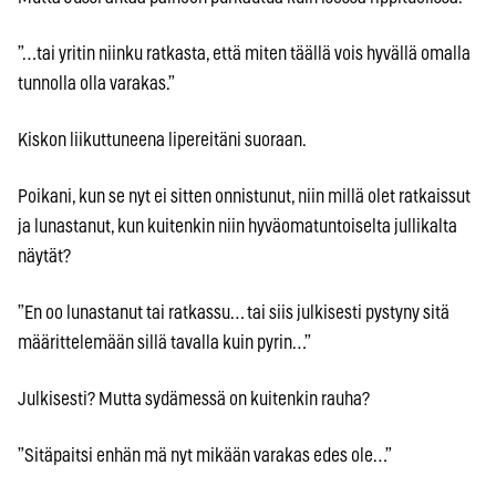
”…tai yritin niinku ratkasta, että miten täällä vois hyvällä omalla
tunnolla olla varakas.”
Kiskon liikuttuneena lipereitäni suoraan.
Poikani, kun se nyt ei sitten onnistunut, niin millä olet ratkaissut
ja lunastanut, kun kuitenkin niin hyväomatuntoiselta jullikalta
näytät?
”En oo lunastanut tai ratkassu… tai siis julkisesti pystyny sitä
määrittelemään sillä tavalla kuin pyrin…”
Julkisesti? Mutta sydämessä on kuitenkin rauha?
”Sitäpaitsi enhän mä nyt mikään varakas edes ole…”