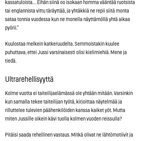
kassatuloista… Eihän siinä oo isokaan homma vääntää ruotsista
tai englannista vittu täräyttää, ja yhtäkkiä ne repii siitä monta
sataa tonnia vuodessa kun ne monella näyttämöllä yhtä aikaa
pyörii.”
Kuulostaa melkein katkeruudelta. Semmoistakin kuulee
puhuttava, ettei Jussi varsinaisesti olisi kielimiehiä. Mene ja
tiedä.
Ultrarehellisyyttä
Kolme vuotta ei taiteilijaelämässä ole yhtään mitään. Varsinkin
kun samalla tekee taiteilijan työtä, kirjoittaa näytelmää ja
rilluttelee tulevien päähenkilöiden kanssa kaiket yöt. Mutta
miten Jussille oikein kävi tuolla kolmen vuoden reissulla?
Pitäisi saada rehellinen vastaus. Mitkä olivat ne lähtömotiivit ja