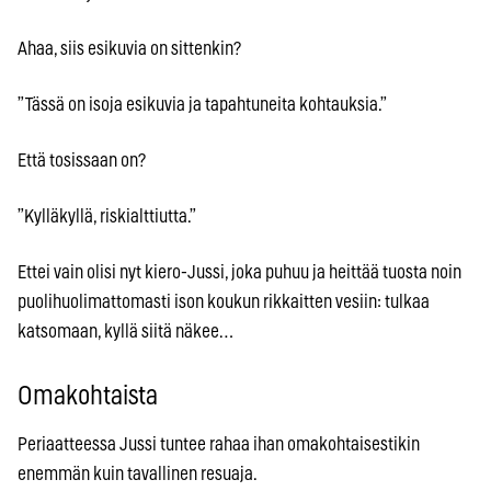
Ahaa, siis esikuvia on sittenkin?
”Tässä on isoja esikuvia ja tapahtuneita kohtauksia.”
Että tosissaan on?
”Kylläkyllä, riskialttiutta.”
Ettei vain olisi nyt kiero-Jussi, joka puhuu ja heittää tuosta noin
puolihuolimattomasti ison koukun rikkaitten vesiin: tulkaa
katsomaan, kyllä siitä näkee…
Omakohtaista
Periaatteessa Jussi tuntee rahaa ihan omakohtaisestikin
enemmän kuin tavallinen resuaja.