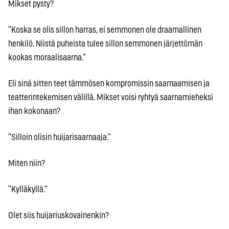
Mikset pysty?
”Koska se olis sillon harras, ei semmonen ole draamallinen
henkilö. Niistä puheista tulee sillon semmonen järjettömän
kookas moraalisaarna.”
Eli sinä sitten teet tämmösen kompromissin saarnaamisen ja
teatterintekemisen välillä. Mikset voisi ryhtyä saarnamieheksi
ihan kokonaan?
”Silloin olisin huijarisaarnaaja.”
Miten niin?
”Kylläkyllä.”
Olet siis huijariuskovainenkin?