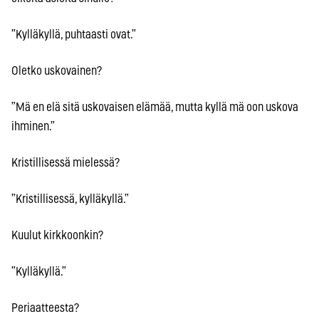
”Kylläkyllä, puhtaasti ovat.”
Oletko uskovainen?
”Mä en elä sitä uskovaisen elämää, mutta kyllä mä oon uskova
ihminen.”
Kristillisessä mielessä?
”Kristillisessä, kylläkyllä.”
Kuulut kirkkoonkin?
”Kylläkyllä.”
Periaatteesta?