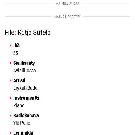
File: Katja Sutela
Ikä
35
Siviilisääty
Avioliitossa
Artisti
Erykah Badu
Instrumentti
Piano
Radiokanava
Yle Puhe
Lemmikki