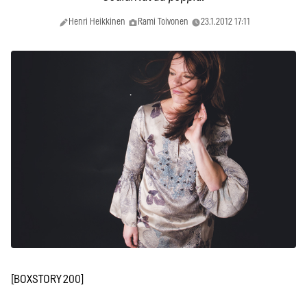
Henri Heikkinen
Rami Toivonen
23.1.2012 17:11
[BOXSTORY 200]