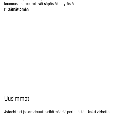
kauneusihanteet tekevät söpöstäkin tytöstä
riittämättömän
Uusimmat
Avioehto ei jaa omaisuutta eikä määrää perinnöstä – kaksi virhettä,