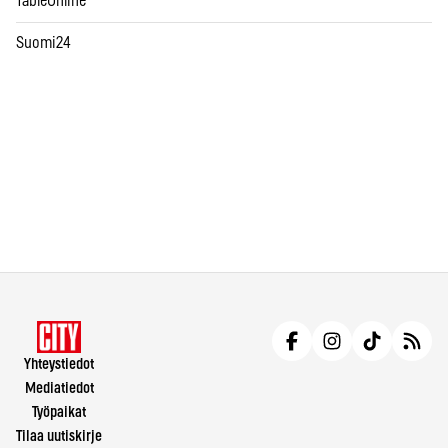
TableOnline
Suomi24
Yhteystiedot
Mediatiedot
Työpaikat
Tilaa uutiskirje