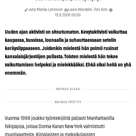
Juha Matias Lehtonen
Laura Mendelin, Toni Kitti
19.9.2008 00:00
Uuden ajan aktivisti on sitoutumaton. Kevytaktivisti vaikuttaa
kaupassa, bussissa, lounaalla ja suhauttaessaan setelin
keräyslippaaseen. Joidenkin mielestä hän poimii rusinat
kansalaisjärjestöjen pullasta. Toisten mielestä hän tekee
vaikuttamisen helpoksi ja mielekkääksi. Ehkä siksi heitä on yhä
enemmän.
Vuonna 1998 joukko työntekijöitä paljasti Manhattanilla
hikipajoja, joissa Donna Karan New York valmistutti
muotivaatteita. Kiinalaisten ja meksikolaisten