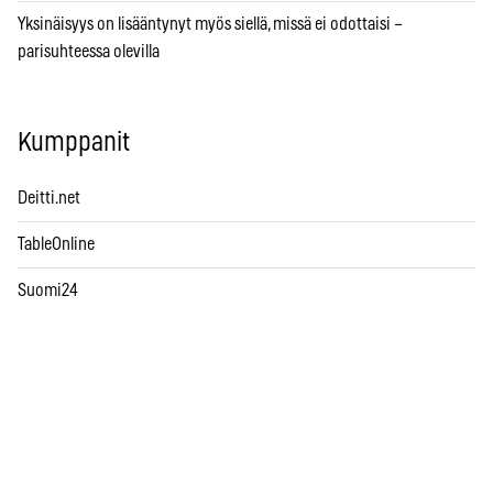
Yksinäisyys on lisääntynyt myös siellä, missä ei odottaisi –
parisuhteessa olevilla
Kumppanit
Deitti.net
TableOnline
Suomi24