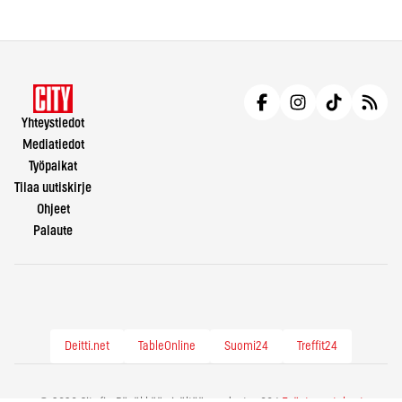
Yhteystiedot
Mediatiedot
Työpaikat
Tilaa uutiskirje
Ohjeet
Palaute
Deitti.net
TableOnline
Suomi24
Treffit24