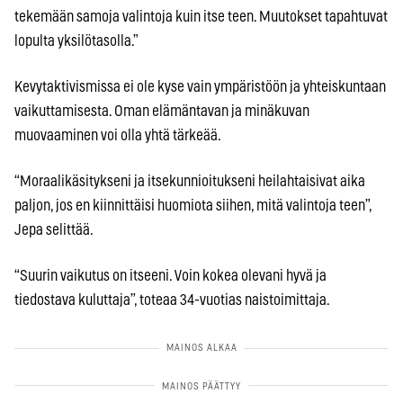
tekemään samoja valintoja kuin itse teen. Muutokset tapahtuvat
lopulta yksilötasolla.”
Kevytaktivismissa ei ole kyse vain ympäristöön ja yhteiskuntaan
vaikuttamisesta. Oman elämäntavan ja minäkuvan
muovaaminen voi olla yhtä tärkeää.
“Moraalikäsitykseni ja itsekunnioitukseni heilahtaisivat aika
paljon, jos en kiinnittäisi huomiota siihen, mitä valintoja teen”,
Jepa selittää.
“Suurin vaikutus on itseeni. Voin kokea olevani hyvä ja
tiedostava kuluttaja”, toteaa 34-vuotias naistoimittaja.