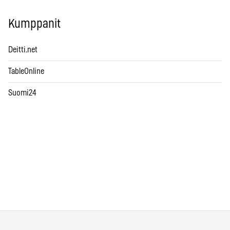
Kumppanit
Deitti.net
TableOnline
Suomi24