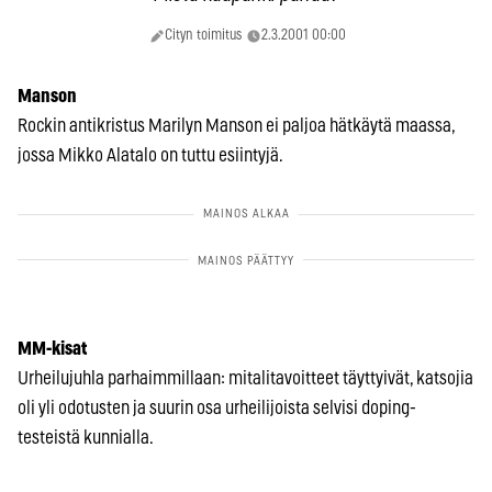
Cityn toimitus
2.3.2001 00:00
Manson
Rockin antikristus Marilyn Manson ei paljoa hätkäytä maassa,
jossa Mikko Alatalo on tuttu esiintyjä.
MM-kisat
Urheilujuhla parhaimmillaan: mitalitavoitteet täyttyivät, katsojia
oli yli odotusten ja suurin osa urheilijoista selvisi doping-
testeistä kunnialla.