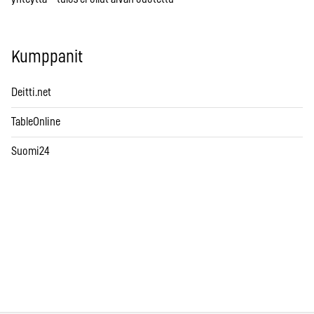
Kumppanit
Deitti.net
TableOnline
Suomi24