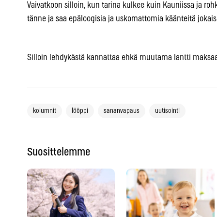
Vaivatkoon silloin, kun tarina kulkee kuin Kauniissa ja roh
tänne ja saa epäloogisia ja uskomattomia käänteitä jokais
Silloin lehdykästä kannattaa ehkä muutama lantti maksaa
kolumnit
lööppi
sananvapaus
uutisointi
Suosittelemme