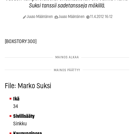
Suksi tanssii sadetansseja mökillä.
Juuso Määttänen
Juuso Määttänen
11.4.2012 16:12
[BOXSTORY 300]
File: Marko Suksi
Ikä
34
Siviilisääty
Sinkku
Kaupunginosa