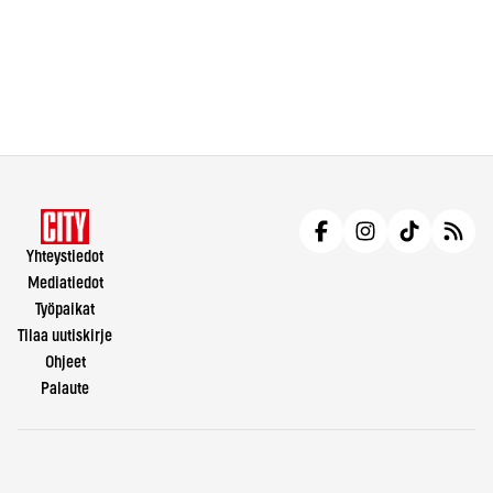
Yhteystiedot
Mediatiedot
Työpaikat
Tilaa uutiskirje
Ohjeet
Palaute