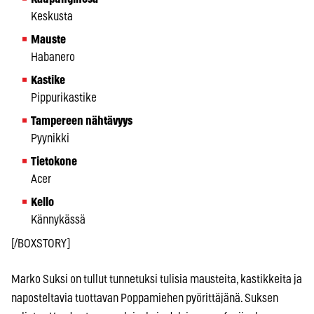
Keskusta
Mauste
Habanero
Kastike
Pippurikastike
Tampereen nähtävyys
Pyynikki
Tietokone
Acer
Kello
Kännykässä
[/BOXSTORY]
Marko Suksi on tullut tunnetuksi tulisia mausteita, kastikkeita ja
naposteltavia tuottavan Poppamiehen pyörittäjänä. Suksen