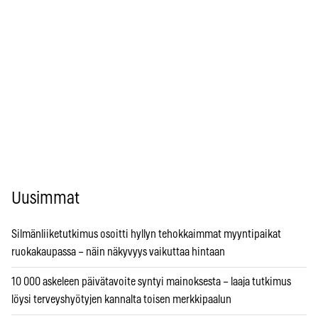
Uusimmat
Silmänliiketutkimus osoitti hyllyn tehokkaimmat myyntipaikat
ruokakaupassa – näin näkyvyys vaikuttaa hintaan
10 000 askeleen päivätavoite syntyi mainoksesta – laaja tutkimus
löysi terveyshyötyjen kannalta toisen merkkipaalun