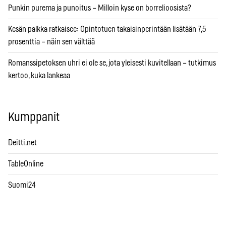
Punkin purema ja punoitus – Milloin kyse on borrelioosista?
Kesän palkka ratkaisee: Opintotuen takaisinperintään lisätään 7,5
prosenttia – näin sen välttää
Romanssipetoksen uhri ei ole se, jota yleisesti kuvitellaan – tutkimus
kertoo, kuka lankeaa
Kumppanit
Deitti.net
TableOnline
Suomi24