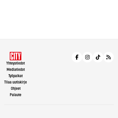
Yhteystiedot
Mediatiedot
Työpaikat
Tilaa uutiskirje
Ohjeet
Palaute