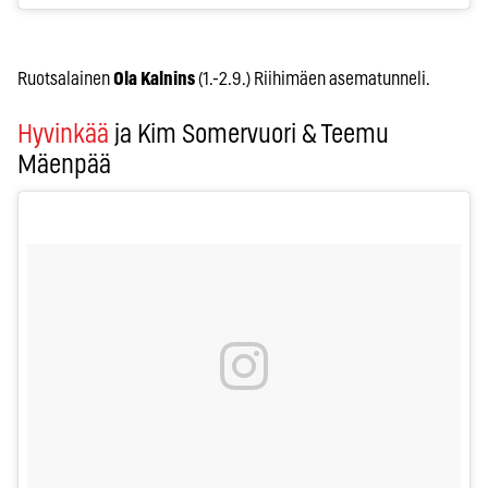
Ruotsalainen
Ola Kalnins
(1.-2.9.) Riihimäen asematunneli.
Hyvinkää
ja Kim Somervuori & Teemu
Mäenpää