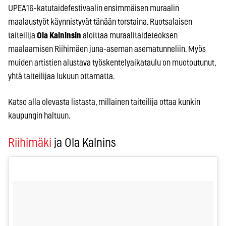
UPEA16-katutaidefestivaalin ensimmäisen muraalin
maalaustyöt käynnistyvät tänään torstaina. Ruotsalaisen
taiteilija
Ola Kalninsin
aloittaa muraalitaideteoksen
maalaamisen Riihimäen juna-aseman asematunneliin. Myös
muiden artistien alustava työskentelyaikataulu on muotoutunut,
yhtä taiteilijaa lukuun ottamatta.
Katso alla olevasta listasta, millainen taiteilija ottaa kunkin
kaupungin haltuun.
Riihimäki
ja Ola Kalnins