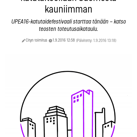
kauniimman
UPEA16-katutaidefestivaali starttaa tänään – katso
teosten toteutusaikataulu.
Cityn toimitus
1.9.2016 12:58
(Päivitetty: 1.9.2016 13:18)