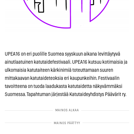
UPEA16 on eri puolille Suomea syyskuun aikana levittäytyvä
ainutlaatuinen katutaidefestivaali. UPEA16 kutsuu kotimaisia ja
ulkomaisia katutaiteen kärkinimiä toteuttamaan suuren
mittakaavan katutaideteoksia eri kaupunkeihin. Festivaalin
tavoitteena on tuoda laadukasta katutaidetta näkyvämmäksi
Suomessa. Tapahtuman järjestää Katutaideyhdistys Päävärit ry.