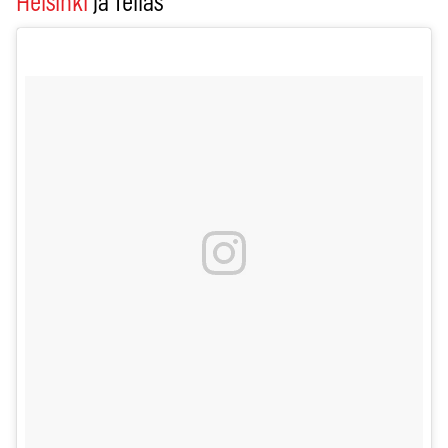
Helsinki
ja Tellas