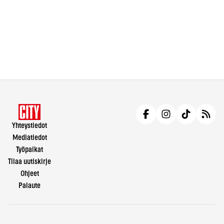
Yhteystiedot
Mediatiedot
Työpaikat
Tilaa uutiskirje
Ohjeet
Palaute