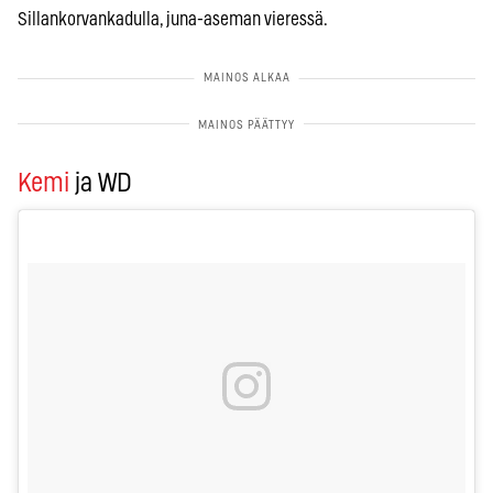
Sillankorvankadulla, juna-aseman vieressä.
Kemi
ja WD