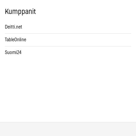
Kumppanit
Deitti.net
TableOnline
Suomi24