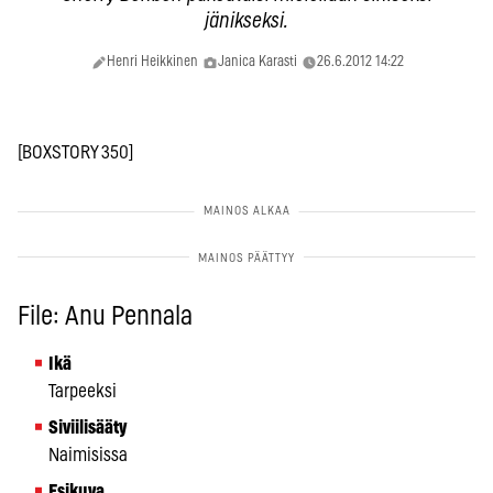
jänikseksi.
Henri Heikkinen
Janica Karasti
26.6.2012 14:22
[BOXSTORY 350]
File: Anu Pennala
Ikä
Tarpeeksi
Siviilisääty
Naimisissa
Esikuva