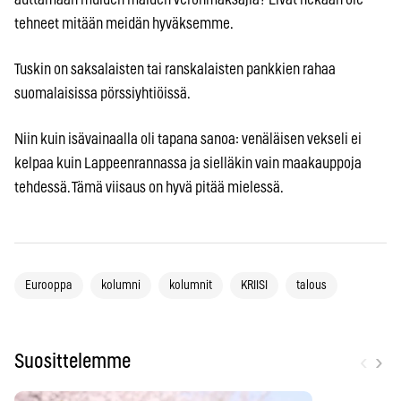
tehneet mitään meidän hyväksemme.
Tuskin on saksalaisten tai ranskalaisten pankkien rahaa
suomalaisissa pörssiyhtiöissä.
Niin kuin isävainaalla oli tapana sanoa: venäläisen vekseli ei
kelpaa kuin Lappeenrannassa ja sielläkin vain maakauppoja
tehdessä. Tämä viisaus on hyvä pitää mielessä.
Eurooppa
kolumni
kolumnit
KRIISI
talous
‹
›
Suosittelemme