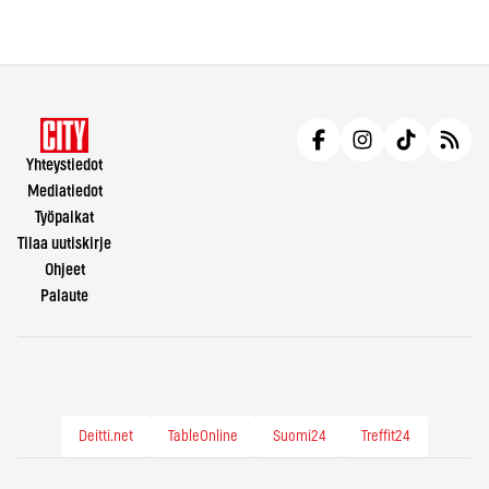
Yhteystiedot
Mediatiedot
Työpaikat
Tilaa uutiskirje
Ohjeet
Palaute
Deitti.net
TableOnline
Suomi24
Treffit24