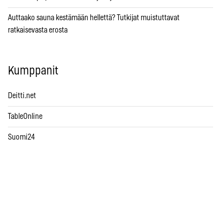
Auttaako sauna kestämään hellettä? Tutkijat muistuttavat
ratkaisevasta erosta
Kumppanit
Deitti.net
TableOnline
Suomi24