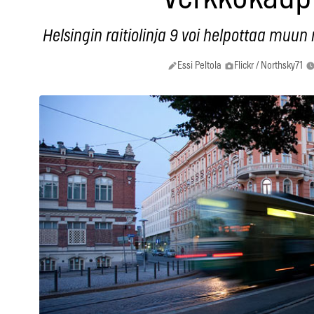
Helsingin raitiolinja 9 voi helpottaa muu
Essi Peltola
Flickr / Northsky71