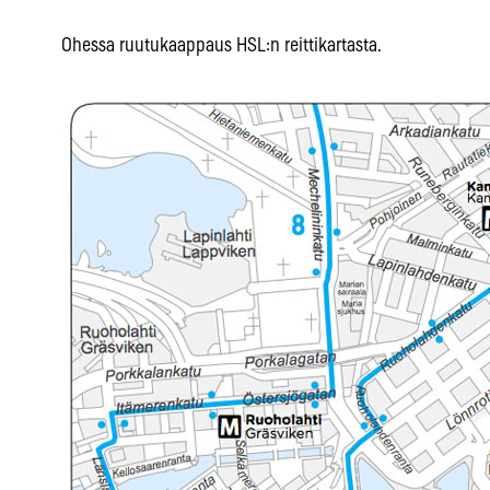
Ohessa ruutukaappaus HSL:n reittikartasta.