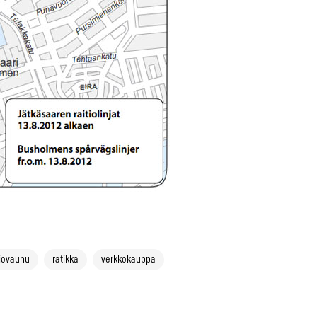
tiovaunu
ratikka
verkkokauppa