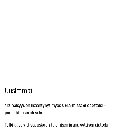
Uusimmat
Yksinäisyys on lisääntynyt myös siellä, missä ei odottaisi –
parisuhteessa olevilla
Tutkijat selvittivät uskoon tulemisen ja analyyttisen ajattelun