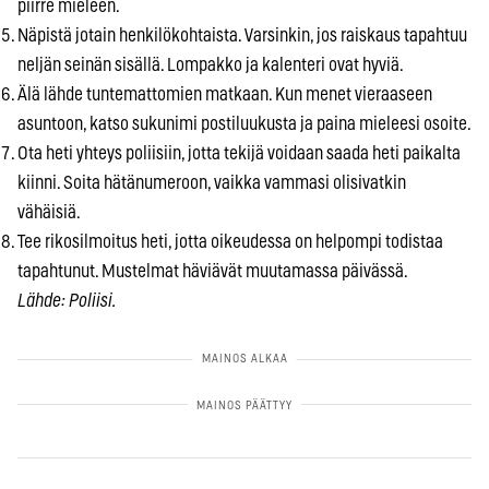
piirre mieleen.
Näpistä jotain henkilökohtaista. Varsinkin, jos raiskaus tapahtuu
neljän seinän sisällä. Lompakko ja kalenteri ovat hyviä.
Älä lähde tuntemattomien matkaan. Kun menet vieraaseen
asuntoon, katso sukunimi postiluukusta ja paina mieleesi osoite.
Ota heti yhteys poliisiin, jotta tekijä voidaan saada heti paikalta
kiinni. Soita hätänumeroon, vaikka vammasi olisivatkin
vähäisiä.
Tee rikosilmoitus heti, jotta oikeudessa on helpompi todistaa
tapahtunut. Mustelmat häviävät muutamassa päivässä.
Lähde: Poliisi.