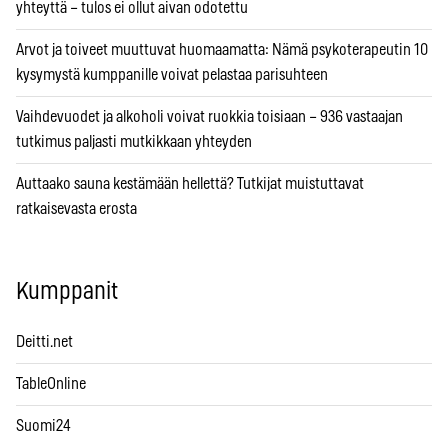
yhteyttä – tulos ei ollut aivan odotettu
Arvot ja toiveet muuttuvat huomaamatta: Nämä psykoterapeutin 10
kysymystä kumppanille voivat pelastaa parisuhteen
Vaihdevuodet ja alkoholi voivat ruokkia toisiaan – 936 vastaajan
tutkimus paljasti mutkikkaan yhteyden
Auttaako sauna kestämään hellettä? Tutkijat muistuttavat
ratkaisevasta erosta
Kumppanit
Deitti.net
TableOnline
Suomi24