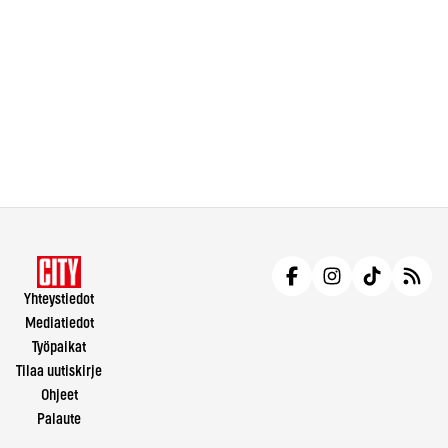
Yhteystiedot
Mediatiedot
Työpaikat
Tilaa uutiskirje
Ohjeet
Palaute