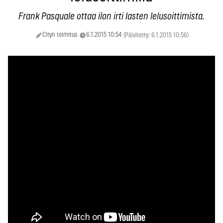
Frank Pasquale ottaa ilon irti lasten lelusoittimista.
Cityn toimitus
6.1.2015 10:54
(Päivitetty: 6.1.2015 10:56)