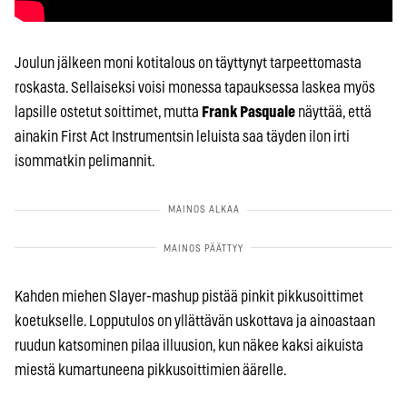
Joulun jälkeen moni kotitalous on täyttynyt tarpeettomasta
roskasta. Sellaiseksi voisi monessa tapauksessa laskea myös
lapsille ostetut soittimet, mutta
Frank Pasquale
näyttää, että
ainakin First Act Instrumentsin leluista saa täyden ilon irti
isommatkin pelimannit.
Kahden miehen Slayer-mashup pistää pinkit pikkusoittimet
koetukselle. Lopputulos on yllättävän uskottava ja ainoastaan
ruudun katsominen pilaa illuusion, kun näkee kaksi aikuista
miestä kumartuneena pikkusoittimien äärelle.