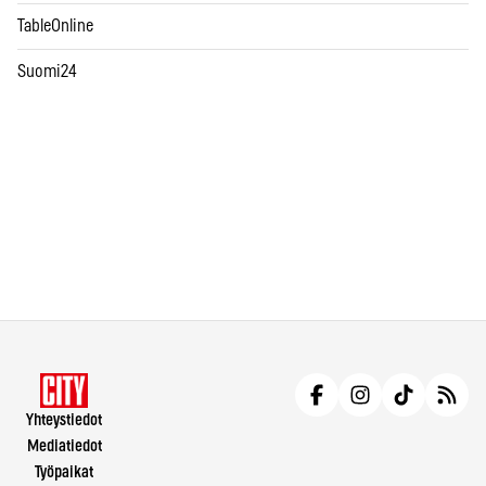
TableOnline
Suomi24
Yhteystiedot
Mediatiedot
Työpaikat