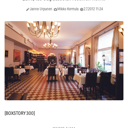
Janne Urpunen
Mikko Kerttula
2.7.2012 11:24
[BOXSTORY 300]