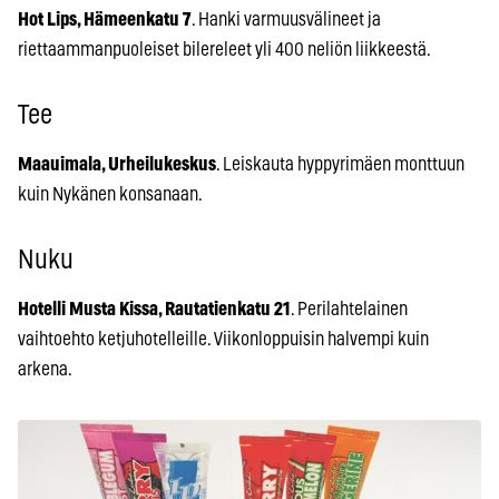
Hot Lips, Hämeenkatu 7
. Hanki varmuusvälineet ja
riettaammanpuoleiset bilereleet yli 400 neliön liikkeestä.
Tee
Maauimala, Urheilukeskus
. Leiskauta hyppyrimäen monttuun
kuin Nykänen konsanaan.
Nuku
Hotelli Musta Kissa, Rautatienkatu 21
. Perilahtelainen
vaihtoehto ketjuhotelleille. Viikonloppuisin halvempi kuin
arkena.