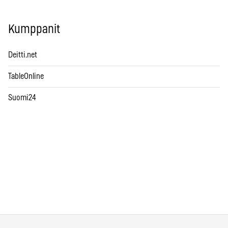
Kumppanit
Deitti.net
TableOnline
Suomi24