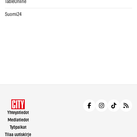
TableOnline
Suomi24
Yhteystiedot
Mediatiedot
Työpaikat
Tilaa uutiskirje