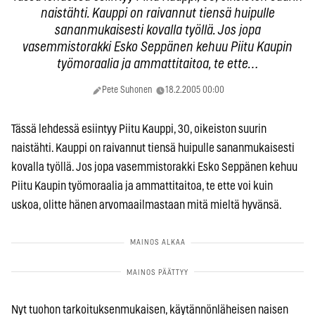
naistähti. Kauppi on raivannut tiensä huipulle
sananmukaisesti kovalla työllä. Jos jopa
vasemmistorakki Esko Seppänen kehuu Piitu Kaupin
työmoraalia ja ammattitaitoa, te ette…
Pete Suhonen
18.2.2005 00:00
Tässä lehdessä esiintyy Piitu Kauppi, 30, oikeiston suurin
naistähti. Kauppi on raivannut tiensä huipulle sananmukaisesti
kovalla työllä. Jos jopa vasemmistorakki Esko Seppänen kehuu
Piitu Kaupin työmoraalia ja ammattitaitoa, te ette voi kuin
uskoa, olitte hänen arvomaailmastaan mitä mieltä hyvänsä.
Nyt tuohon tarkoituksenmukaisen, käytännönläheisen naisen