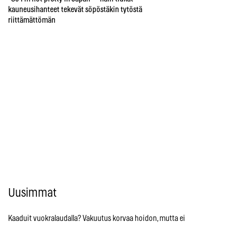
kauneusihanteet tekevät söpöstäkin tytöstä
riittämättömän
Uusimmat
Kaaduit vuokralaudalla? Vakuutus korvaa hoidon, mutta ei