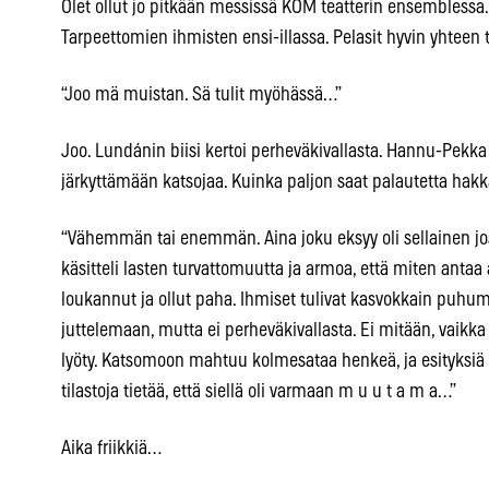
Olet ollut jo pitkään messissä KOM teatterin ensemblessa
Tarpeettomien ihmisten ensi-illassa. Pelasit hyvin yht
“Joo mä muistan. Sä tulit myöhässä…”
Joo. Lundánin biisi kertoi perheväkivallasta. Hannu-Pekka
järkyttämään katsojaa. Kuinka paljon saat palautetta hak
“Vähemmän tai enemmän. Aina joku eksyy oli sellainen jost
käsitteli lasten turvattomuutta ja armoa, että miten antaa 
loukannut ja ollut paha. Ihmiset tulivat kasvokkain puh
juttelemaan, mutta ei perheväkivallasta. Ei mitään, vaikka 
lyöty. Katsomoon mahtuu kolmesataa henkeä, ja esityksiä 
tilastoja tietää, että siellä oli varmaan m u u t a m a…”
Aika friikkiä…