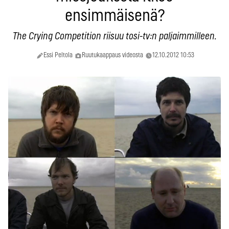
ensimmäisenä?
The Crying Competition riisuu tosi-tv:n paljaimmilleen.
Essi Peltola
Ruutukaappaus videosta
12.10.2012 10:53