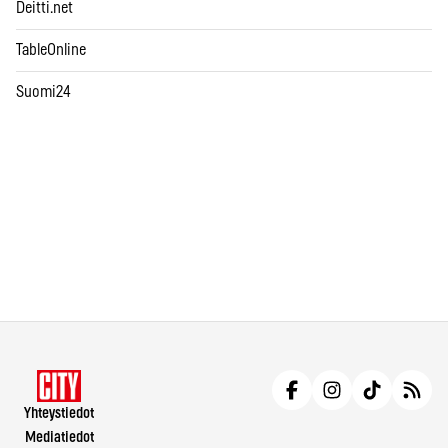
Deitti.net
TableOnline
Suomi24
Yhteystiedot
Mediatiedot