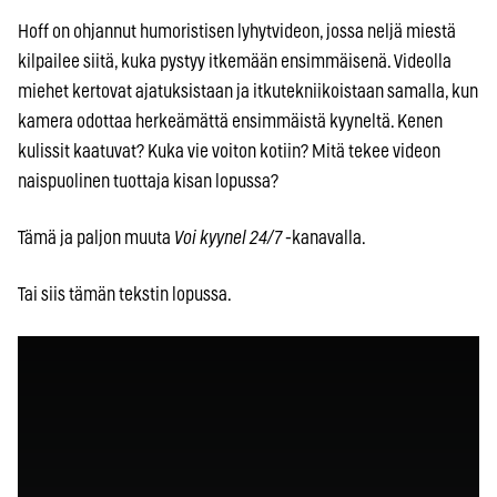
Hoff on ohjannut humoristisen lyhytvideon, jossa neljä miestä
kilpailee siitä, kuka pystyy itkemään ensimmäisenä. Videolla
miehet kertovat ajatuksistaan ja itkutekniikoistaan samalla, kun
kamera odottaa herkeämättä ensimmäistä kyyneltä. Kenen
kulissit kaatuvat? Kuka vie voiton kotiin? Mitä tekee videon
naispuolinen tuottaja kisan lopussa?
Tämä ja paljon muuta
Voi kyynel 24/7
-kanavalla.
Tai siis tämän tekstin lopussa.