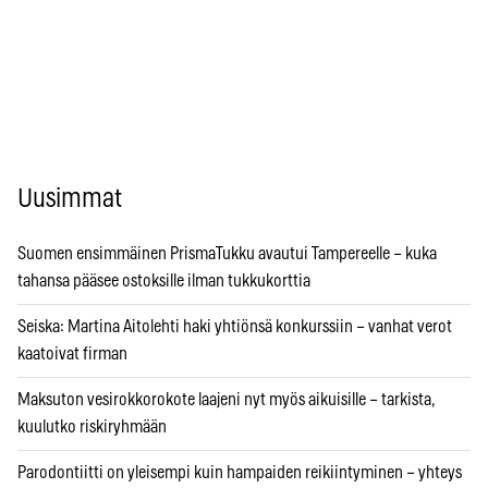
Uusimmat
Suomen ensimmäinen PrismaTukku avautui Tampereelle – kuka
tahansa pääsee ostoksille ilman tukkukorttia
Seiska: Martina Aitolehti haki yhtiönsä konkurssiin – vanhat verot
kaatoivat firman
Maksuton vesirokkorokote laajeni nyt myös aikuisille – tarkista,
kuulutko riskiryhmään
Parodontiitti on yleisempi kuin hampaiden reikiintyminen – yhteys