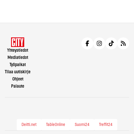
Yhteystiedot
Mediatiedot
Työpaikat
Tilaa uutiskirje
Ohjeet
Palaute
Deitti.net
TableOnline
Suomi24
Treffit24