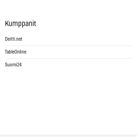
Kumppanit
Deitti.net
TableOnline
Suomi24