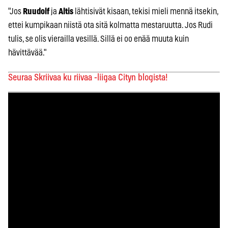
"Jos
Ruudolf
ja
Altis
lähtisivät kisaan, tekisi mieli mennä itsekin,
ettei kumpikaan niistä ota sitä kolmatta mestaruutta. Jos Rudi
tulis, se olis vierailla vesillä. Sillä ei oo enää muuta kuin
hävittävää."
Seuraa Skriivaa ku riivaa -liigaa Cityn blogista!