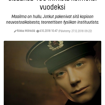
vuodeksi
Maailma on hullu. Jotkut pakenivat sitä kopioon
neuvostoaikaisesta, teoreettisen fysiikan instituutista.
Riikka Möhkölä
4.10.2018 10:47
(Päivitetty: 27.12.2018 09:22)