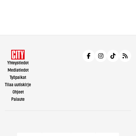
Yhteystiedot
Mediatiedot
Työpaikat
Tilaa uutiskirje
Ohjeet
Palaute