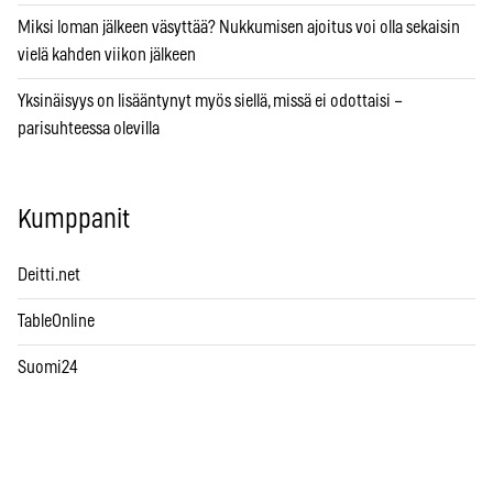
Miksi loman jälkeen väsyttää? Nukkumisen ajoitus voi olla sekaisin
vielä kahden viikon jälkeen
Yksinäisyys on lisääntynyt myös siellä, missä ei odottaisi –
parisuhteessa olevilla
Kumppanit
Deitti.net
TableOnline
Suomi24