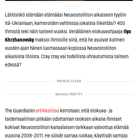
Lähtisitkö elämään elämääsi Neuvostoliiton aikaiseen tyyliin
Itä-Ukrainaan, kameroiden vahtiessa jokaista liikettäsi? 400
ihmistä teki näin taiteen vuoksi. Venäläinen elokuvaohjaaja
Ilya
Khrzhanovsky
maksoi ihmisille siitä, että he asuivat kolmen
vuoden ajan hänen luomassaan kopiossa Neuvostoliiton
aikaisista tiloista. Cray cray vai todellista uhrautumista taiteen
edessä?
The Guardianin
artikkelissa
kerrotaan, että elokuva- ja
taidemaailman pitkään odottaman teoksen aikana ihmiset
kokivat Neuvostoliiton kansalaisen tarkkaan valvottua elämää
vuosina 2008-2011. He söivät samaa ruokaa, käyttivät samoja