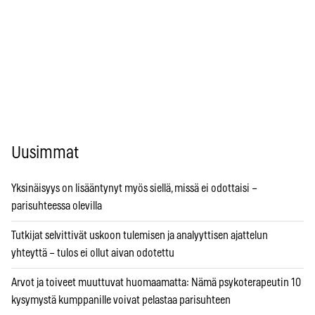
Uusimmat
Yksinäisyys on lisääntynyt myös siellä, missä ei odottaisi –
parisuhteessa olevilla
Tutkijat selvittivät uskoon tulemisen ja analyyttisen ajattelun
yhteyttä – tulos ei ollut aivan odotettu
Arvot ja toiveet muuttuvat huomaamatta: Nämä psykoterapeutin 10
kysymystä kumppanille voivat pelastaa parisuhteen