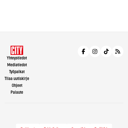
Yhteystiedot
Mediatiedot
Työpaikat
Tilaa uutiskirje
Ohjeet
Palaute