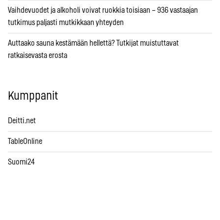
Vaihdevuodet ja alkoholi voivat ruokkia toisiaan – 936 vastaajan
tutkimus paljasti mutkikkaan yhteyden
Auttaako sauna kestämään hellettä? Tutkijat muistuttavat
ratkaisevasta erosta
Kumppanit
Deitti.net
TableOnline
Suomi24