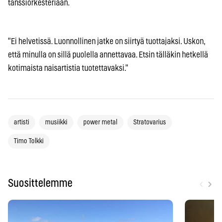
tanssiorkesteriaan.
"Ei helvetissä. Luonnollinen jatke on siirtyä tuottajaksi. Uskon,
että minulla on sillä puolella annettavaa. Etsin tälläkin hetkellä
kotimaista naisartistia tuotettavaksi."
artisti
musiikki
power metal
Stratovarius
Timo Tolkki
‹
›
Suosittelemme