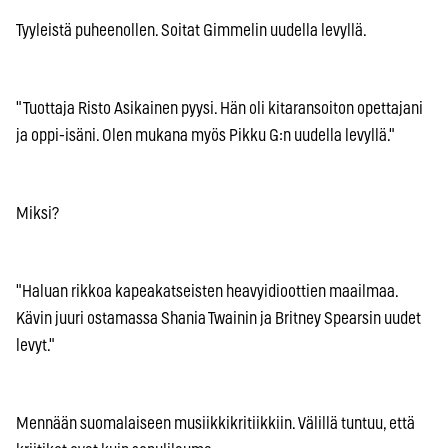
Tyyleistä puheenollen. Soitat Gimmelin uudella levyllä.
"Tuottaja Risto Asikainen pyysi. Hän oli kitaransoiton opettajani
ja oppi-isäni. Olen mukana myös Pikku G:n uudella levyllä."
Miksi?
"Haluan rikkoa kapeakatseisten heavyidioottien maailmaa.
Kävin juuri ostamassa Shania Twainin ja Britney Spearsin uudet
levyt."
Mennään suomalaiseen musiikkikritiikkiin. Välillä tuntuu, että