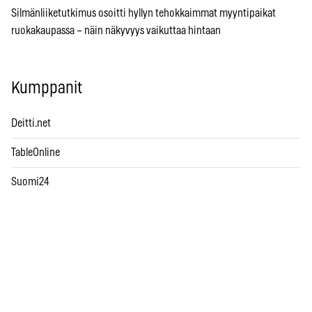
Silmänliiketutkimus osoitti hyllyn tehokkaimmat myyntipaikat
ruokakaupassa – näin näkyvyys vaikuttaa hintaan
Kumppanit
Deitti.net
TableOnline
Suomi24