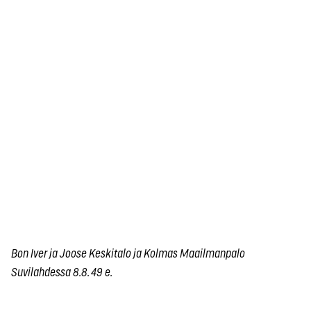
Bon Iver ja Joose Keskitalo ja Kolmas Maailmanpalo
Suvilahdessa 8.8. 49 e.