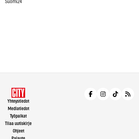
Suomi24
Yhteystiedot
Mediatiedot
Työpaikat
Tilaa uutiskirje
Ohjeet
Palaute