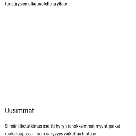
turistirysien ulkopuolelle ja ylläty
Uusimmat
Silmänliiketutkimus osoitti hyllyn tehokkaimmat myyntipaikat
ruokakaupassa – näin näkyvyys vaikuttaa hintaan