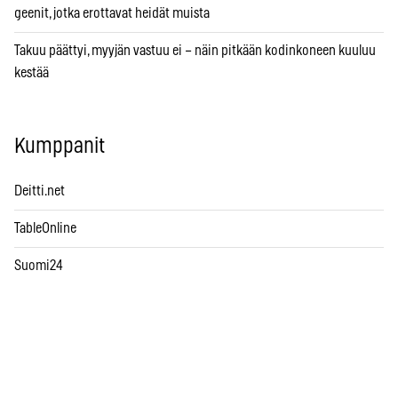
geenit, jotka erottavat heidät muista
Takuu päättyi, myyjän vastuu ei – näin pitkään kodinkoneen kuuluu
kestää
Kumppanit
Deitti.net
TableOnline
Suomi24