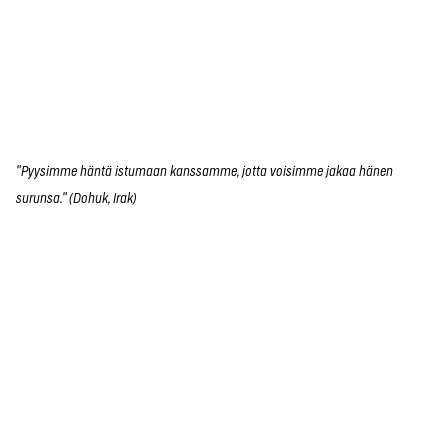
"Pyysimme häntä istumaan kanssamme, jotta voisimme jakaa hänen
surunsa." (Dohuk, Irak)