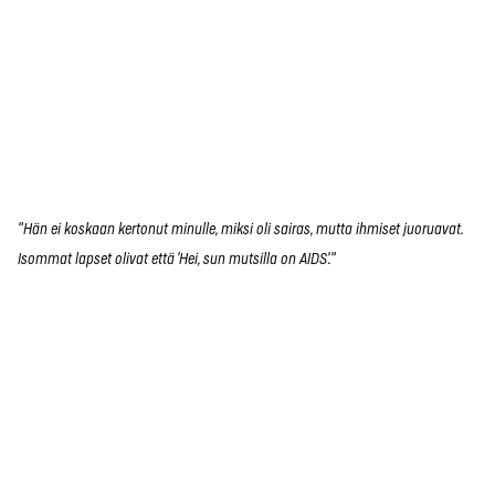
"Hän ei koskaan kertonut minulle, miksi oli sairas, mutta ihmiset juoruavat.
Isommat lapset olivat että 'Hei, sun mutsilla on AIDS'."