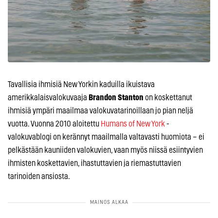
Tavallisia ihmisiä New Yorkin kaduilla ikuistava
amerikkalaisvalokuvaaja
Brandon Stanton
on koskettanut
ihmisiä ympäri maailmaa valokuvatarinoillaan jo pian neljä
vuotta. Vuonna 2010 aloitettu
Humans of New York
-
valokuvablogi on kerännyt maailmalla valtavasti huomiota – ei
pelkästään kauniiden valokuvien, vaan myös niissä esiintyvien
ihmisten koskettavien, ihastuttavien ja riemastuttavien
tarinoiden ansiosta.