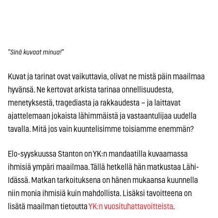
"Sinä kuvaat minua!"
Kuvat ja tarinat ovat vaikuttavia, olivat ne mistä päin maailmaa
hyvänsä. Ne kertovat arkista tarinaa onnellisuudesta,
menetyksestä, tragediasta ja rakkaudesta – ja laittavat
ajattelemaan jokaista lähimmäistä ja vastaantulijaa uudella
tavalla. Mitä jos vain kuuntelisimme toisiamme enemmän?
Elo-syyskuussa Stanton on YK:n mandaatilla kuvaamassa
ihmisiä ympäri maailmaa. Tällä hetkellä hän matkustaa Lähi-
Idässä. Matkan tarkoituksena on hänen mukaansa kuunnella
niin monia ihmisiä kuin mahdollista. Lisäksi tavoitteena on
lisätä maailman tietoutta
YK:n vuosituhattavoitteista
.