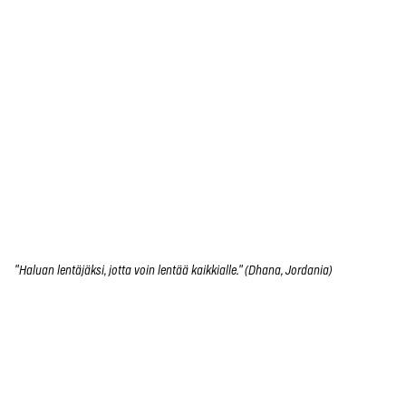
"Haluan lentäjäksi, jotta voin lentää kaikkialle." (Dhana, Jordania)