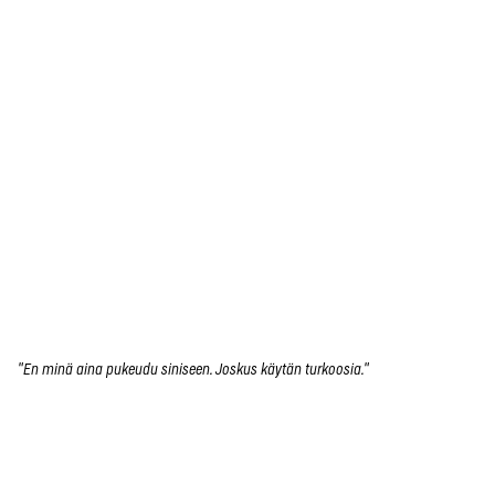
"En minä aina pukeudu siniseen. Joskus käytän turkoosia."