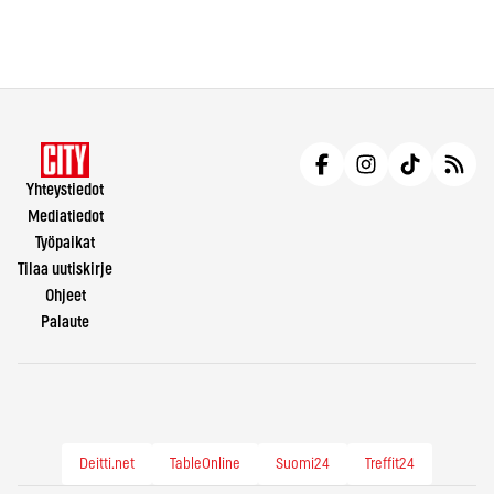
Yhteystiedot
Mediatiedot
Työpaikat
Tilaa uutiskirje
Ohjeet
Palaute
Deitti.net
TableOnline
Suomi24
Treffit24