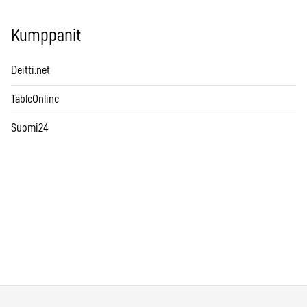
Kumppanit
Deitti.net
TableOnline
Suomi24