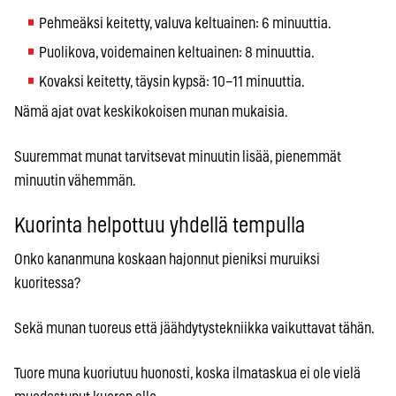
Pehmeäksi keitetty, valuva keltuainen: 6 minuuttia.
Puolikova, voidemainen keltuainen: 8 minuuttia.
Kovaksi keitetty, täysin kypsä: 10–11 minuuttia.
Nämä ajat ovat keskikokoisen munan mukaisia.
Suuremmat munat tarvitsevat minuutin lisää, pienemmät
minuutin vähemmän.
Kuorinta helpottuu yhdellä tempulla
Onko kananmuna koskaan hajonnut pieniksi muruiksi
kuoritessa?
Sekä munan tuoreus että jäähdytystekniikka vaikuttavat tähän.
Tuore muna kuoriutuu huonosti, koska ilmataskua ei ole vielä