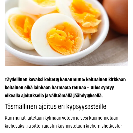
Täydellinen kovaksi keitetty kananmuna: keltuainen kirkkaan
keltainen eikä lainkaan harmaata reunaa – tulos syntyy
oikealla ajoituksella ja välittömällä jäähdytyksellä.
Täsmällinen ajoitus eri kypsyysasteille
Kun munat laitetaan kylmään veteen ja vesi kuumennetaan
kiehuvaksi, ja sitten ajastin käynnistetään kiehumishetkestä: