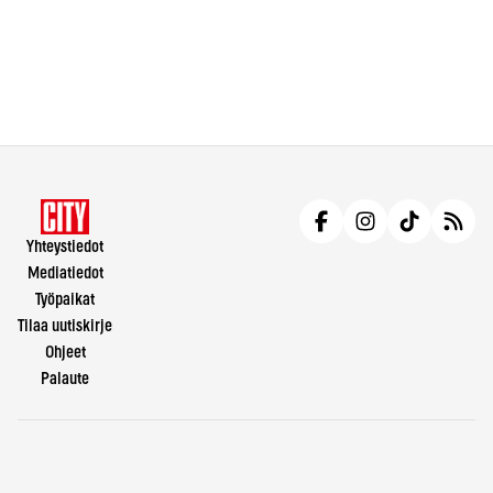
Yhteystiedot
Mediatiedot
Työpaikat
Tilaa uutiskirje
Ohjeet
Palaute