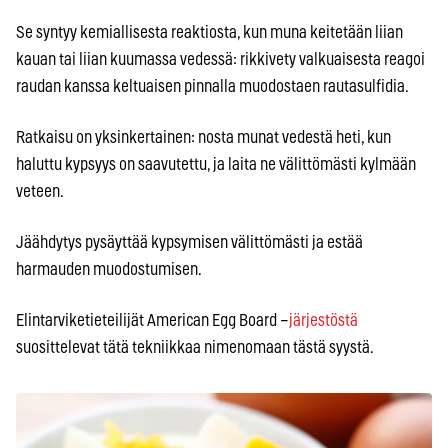
Se syntyy kemiallisesta reaktiosta, kun muna keitetään liian
kauan tai liian kuumassa vedessä: rikkivety valkuaisesta reagoi
raudan kanssa keltuaisen pinnalla muodostaen rautasulfidia.
Ratkaisu on yksinkertainen: nosta munat vedestä heti, kun
haluttu kypsyys on saavutettu, ja laita ne välittömästi kylmään
veteen.
Jäähdytys pysäyttää kypsymisen välittömästi ja estää
harmauden muodostumisen.
Elintarviketieteilijät American Egg Board –
järjestöstä
suosittelevat tätä tekniikkaa nimenomaan tästä syystä.