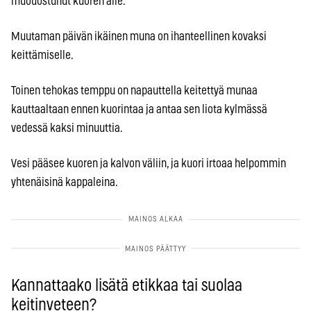
muodostunut kuoren alle.
Muutaman päivän ikäinen muna on ihanteellinen kovaksi
keittämiselle.
Toinen tehokas temppu on napauttella keitettyä munaa
kauttaaltaan ennen kuorintaa ja antaa sen liota kylmässä
vedessä kaksi minuuttia.
Vesi pääsee kuoren ja kalvon väliin, ja kuori irtoaa helpommin
yhtenäisinä kappaleina.
Kannattaako lisätä etikkaa tai suolaa
keitinveteen?