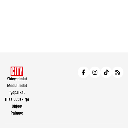
Yhteystiedot
Mediatiedot
Työpaikat
Tilaa uutiskirje
Ohjeet
Palaute