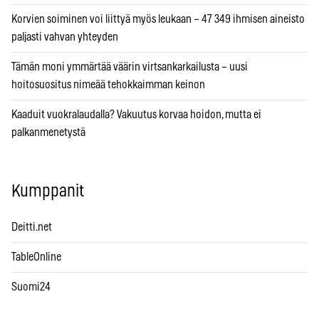
Korvien soiminen voi liittyä myös leukaan – 47 349 ihmisen aineisto
paljasti vahvan yhteyden
Tämän moni ymmärtää väärin virtsankarkailusta – uusi
hoitosuositus nimeää tehokkaimman keinon
Kaaduit vuokralaudalla? Vakuutus korvaa hoidon, mutta ei
palkanmenetystä
Kumppanit
Deitti.net
TableOnline
Suomi24