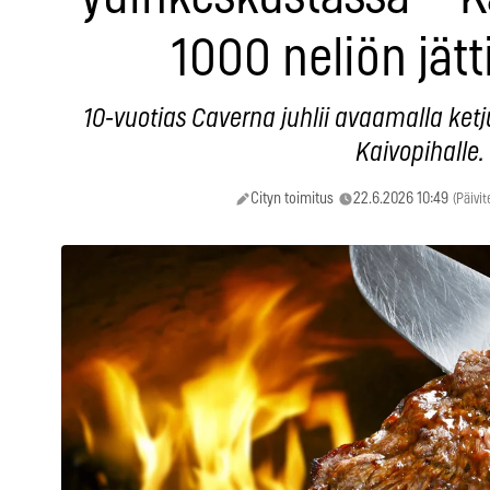
1000 neliön jätt
10-vuotias Caverna juhlii avaamalla ket
Kaivopihalle.
Cityn toimitus
22.6.2026 10:49
(Päivi