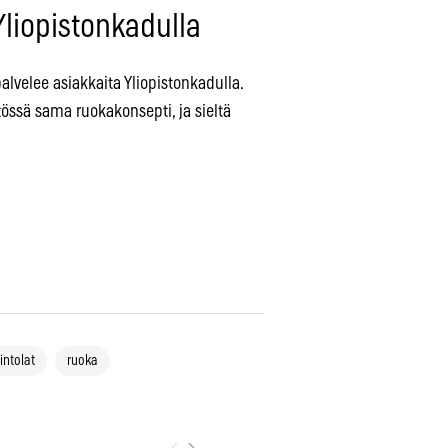
liopistonkadulla
alvelee asiakkaita Yliopistonkadulla.
össä sama ruokakonsepti, ja sieltä
intolat
ruoka
‹
›