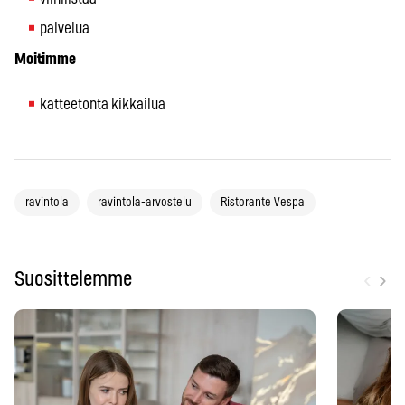
palvelua
Moitimme
katteetonta kikkailua
ravintola
ravintola-arvostelu
Ristorante Vespa
‹
›
Suosittelemme