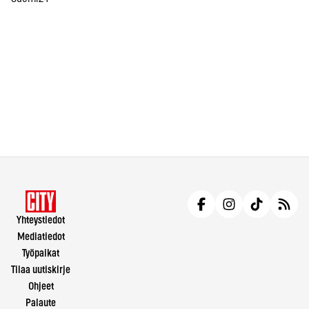
Yhteystiedot
Mediatiedot
Työpaikat
Tilaa uutiskirje
Ohjeet
Palaute