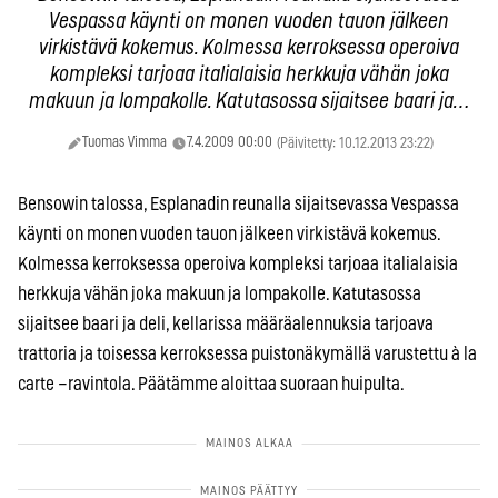
Vespassa käynti on monen vuoden tauon jälkeen
virkistävä kokemus. Kolmessa kerroksessa operoiva
kompleksi tarjoaa italialaisia herkkuja vähän joka
makuun ja lompakolle. Katutasossa sijaitsee baari ja…
Tuomas Vimma
7.4.2009 00:00
(Päivitetty: 10.12.2013 23:22)
Bensowin talossa, Esplanadin reunalla sijaitsevassa Vespassa
käynti on monen vuoden tauon jälkeen virkistävä kokemus.
Kolmessa kerroksessa operoiva kompleksi tarjoaa italialaisia
herkkuja vähän joka makuun ja lompakolle. Katutasossa
sijaitsee baari ja deli, kellarissa määräalennuksia tarjoava
trattoria ja toisessa kerroksessa puistonäkymällä varustettu à la
carte –ravintola. Päätämme aloittaa suoraan huipulta.