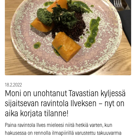
18.2.2022
Moni on unohtanut Tavastian kyljessä
sijaitsevan ravintola Ilveksen – nyt on
aika korjata tilanne!
Paina ravintola Ilves mieleesi niitä hetkiä varten, kun
hakusessa on rennolla ilmapiirillä varustettu takuuvarma