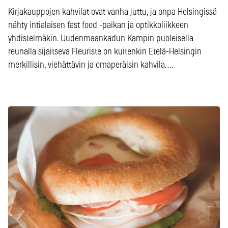
Kirjakauppojen kahvilat ovat vanha juttu, ja onpa Helsingissä
nähty intialaisen fast food -paikan ja optikkoliikkeen
yhdistelmäkin. Uudenmaankadun Kampin puoleisella
reunalla sijaitseva Fleuriste on kuitenkin Etelä-Helsingin
merkillisin, viehättävin ja omaperäisin kahvila….