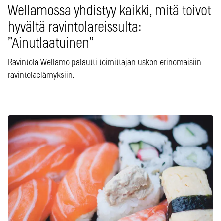
Wellamossa yhdistyy kaikki, mitä toivot
hyvältä ravintolareissulta:
”Ainutlaatuinen”
Ravintola Wellamo palautti toimittajan uskon erinomaisiin
ravintolaelämyksiin.