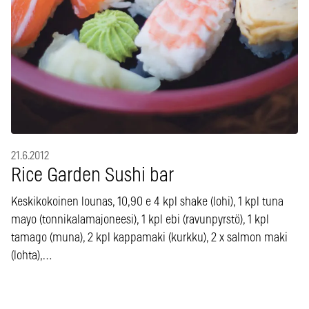
21.6.2012
Rice Garden Sushi bar
Keskikokoinen lounas, 10,90 e 4 kpl shake (lohi), 1 kpl tuna
mayo (tonnikalamajoneesi), 1 kpl ebi (ravunpyrstö), 1 kpl
tamago (muna), 2 kpl kappamaki (kurkku), 2 x salmon maki
(lohta),…