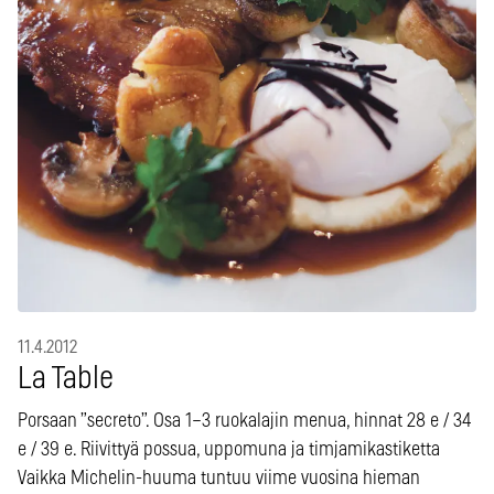
11.4.2012
La Table
Porsaan ”secreto”. Osa 1–3 ruokalajin menua, hinnat 28 e / 34
e / 39 e. Riivittyä possua, uppomuna ja timjamikastiketta
Vaikka Michelin-huuma tuntuu viime vuosina hieman