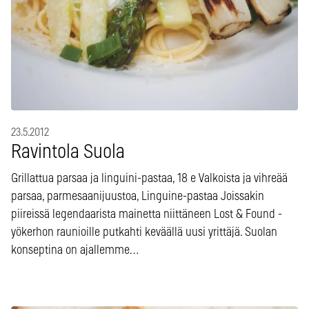
23.5.2012
Ravintola Suola
Grillattua parsaa ja linguini-pastaa, 18 e Valkoista ja vihreää
parsaa, parmesaanijuustoa, Linguine-pastaa Joissakin
piireissä legendaarista mainetta niittäneen Lost & Found -
yökerhon raunioille putkahti keväällä uusi yrittäjä. Suolan
konseptina on ajallemme…