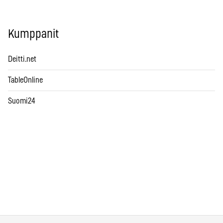
Kumppanit
Deitti.net
TableOnline
Suomi24