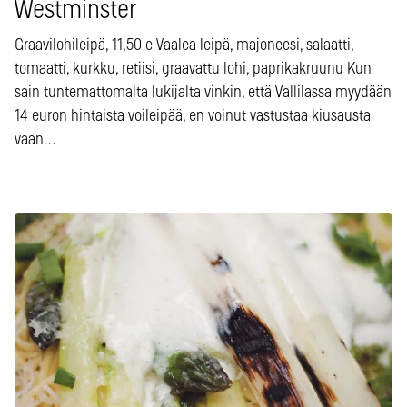
Westminster
Graavilohileipä, 11,50 e Vaalea leipä, majoneesi, salaatti,
tomaatti, kurkku, retiisi, graavattu lohi, paprikakruunu Kun
sain tuntemattomalta lukijalta vinkin, että Vallilassa myydään
14 euron hintaista voileipää, en voinut vastustaa kiusausta
vaan…