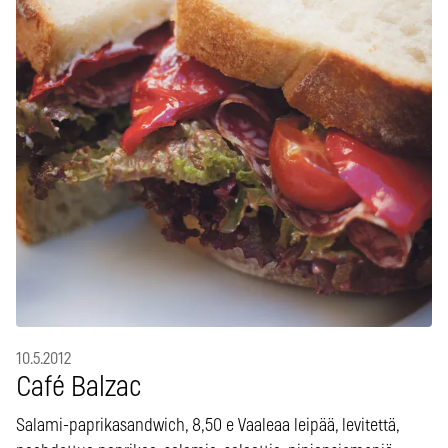
10.5.2012
Café Balzac
Salami-paprikasandwich, 8,50 e Vaaleaa leipää, levitettä,