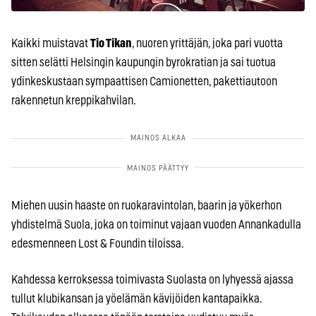
Kaikki muistavat
Tio Tikan
, nuoren yrittäjän, joka pari vuotta
sitten selätti Helsingin kaupungin byrokratian ja sai tuotua
ydinkeskustaan sympaattisen Camionetten, pakettiautoon
rakennetun kreppikahvilan.
Miehen uusin haaste on ruokaravintolan, baarin ja yökerhon
yhdistelmä Suola, joka on toiminut vajaan vuoden Annankadulla
edesmenneen Lost & Foundin tiloissa.
Kahdessa kerroksessa toimivasta Suolasta on lyhyessä ajassa
tullut klubikansan ja yöelämän kävijöiden kantapaikka.