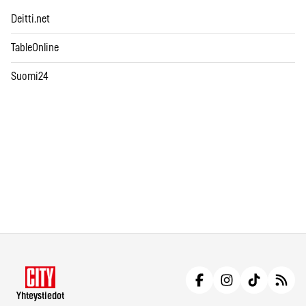
Deitti.net
TableOnline
Suomi24
Yhteystiedot