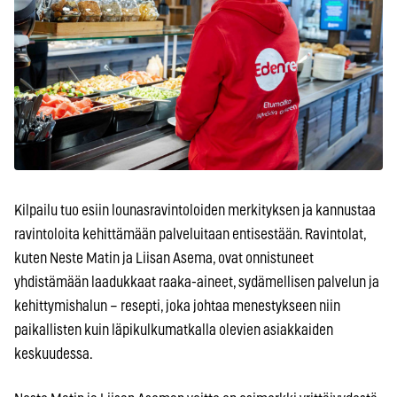
Kilpailu tuo esiin lounasravintoloiden merkityksen ja kannustaa
ravintoloita kehittämään palveluitaan entisestään. Ravintolat,
kuten Neste Matin ja Liisan Asema, ovat onnistuneet
yhdistämään laadukkaat raaka-aineet, sydämellisen palvelun ja
kehittymishalun – resepti, joka johtaa menestykseen niin
paikallisten kuin läpikulkumatkalla olevien asiakkaiden
keskuudessa.