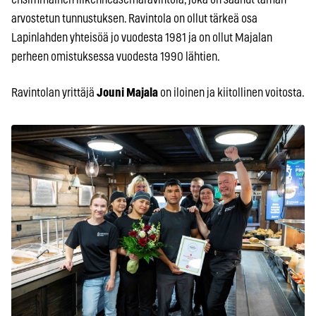
arvostetun tunnustuksen. Ravintola on ollut tärkeä osa
Lapinlahden yhteisöä jo vuodesta 1981 ja on ollut Majalan
perheen omistuksessa vuodesta 1990 lähtien.
Ravintolan yrittäjä
Jouni Majala
on iloinen ja kiitollinen voitosta.