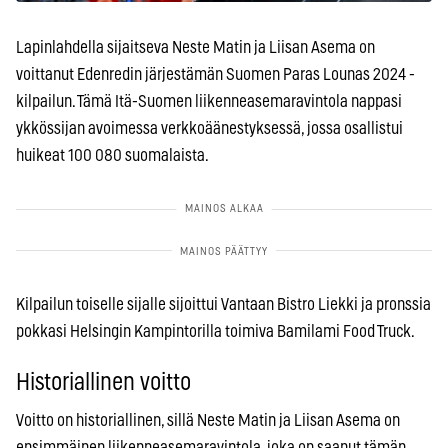
Lapinlahdella sijaitseva Neste Matin ja Liisan Asema on
voittanut Edenredin järjestämän Suomen Paras Lounas 2024 -
kilpailun. Tämä Itä-Suomen liikenneasemaravintola nappasi
ykkössijan avoimessa verkkoäänestyksessä, jossa osallistui
huikeat 100 080 suomalaista.
Kilpailun toiselle sijalle sijoittui Vantaan Bistro Liekki ja pronssia
pokkasi Helsingin Kampintorilla toimiva Bamilami Food Truck.
Historiallinen voitto
Voitto on historiallinen, sillä Neste Matin ja Liisan Asema on
ensimmäinen liikenneasemaravintola, joka on saanut tämän