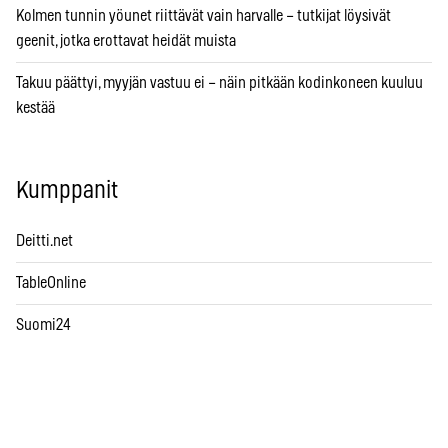
Kolmen tunnin yöunet riittävät vain harvalle – tutkijat löysivät
geenit, jotka erottavat heidät muista
Takuu päättyi, myyjän vastuu ei – näin pitkään kodinkoneen kuuluu
kestää
Kumppanit
Deitti.net
TableOnline
Suomi24